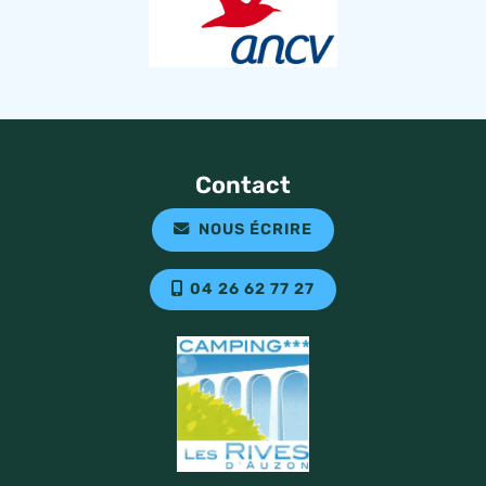
Contact
NOUS ÉCRIRE
04 26 62 77 27