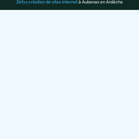
Zéfyx création de sites internet
à Aubenas en Ardèche