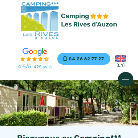
Panneau de gestion des cookies
Camping
Les Rives d’Auzon
04 26 62 77 27
4.5
/5
(428 avis)